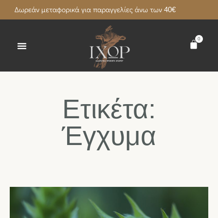
Δωρεάν μεταφορικά για παραγγελίες άνω των 40€
0
Ετικέτα:
Έγχυμα