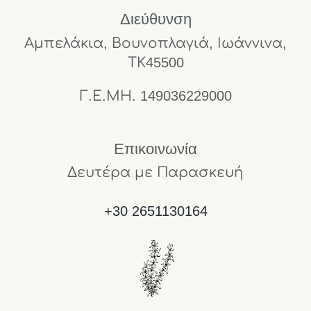
Διεύθυνση
Αμπελάκια, Βουνοπλαγιά, Ιωάννινα,
ΤΚ45500
Γ.Ε.ΜΗ. 149036229000
Επικοινωνία
Δευτέρα με Παρασκευή
+30 2651130164