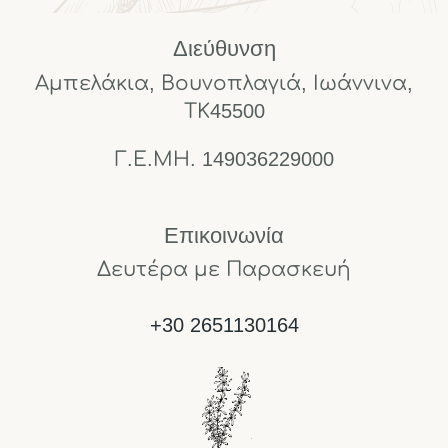
Διεύθυνση
Αμπελάκια, Βουνοπλαγιά, Ιωάννινα,
ΤΚ45500
Γ.Ε.ΜΗ. 149036229000
Επικοινωνία
Δευτέρα με Παρασκευή
+30 2651130164