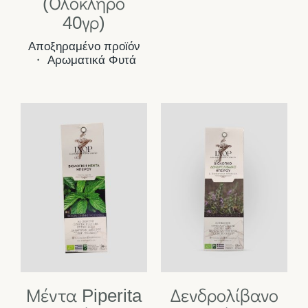
(Ολόκληρο
40γρ)
Αποξηραμένο προϊόν
・
Αρωματικά Φυτά
Μέντα Piperita
Δενδρολίβανο