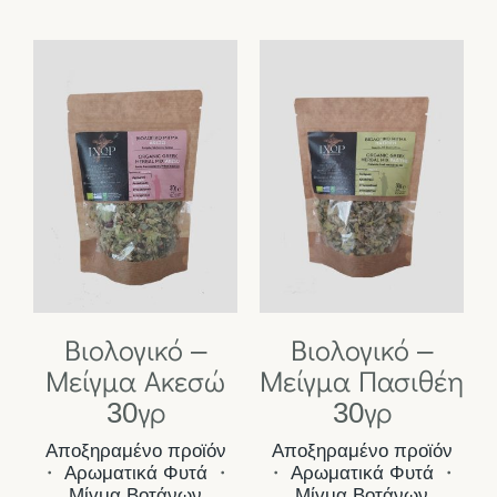
Βιολογικό –
Βιολογικό –
Μείγμα Ακεσώ
Μείγμα Πασιθέη
30γρ
30γρ
Αποξηραμένο προϊόν
Αποξηραμένο προϊόν
・
Αρωματικά Φυτά
・
・
Αρωματικά Φυτά
・
Μίγμα Βοτάνων
Μίγμα Βοτάνων