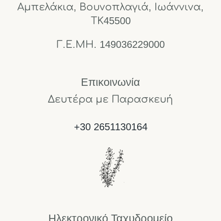
Αμπελάκια, Βουνοπλαγιά, Ιωάννινα,
ΤΚ45500
Γ.Ε.ΜΗ. 149036229000
Επικοινωνία
Δευτέρα με Παρασκευή
+30 2651130164
Ηλεκτρονικό Ταχυδρομείο