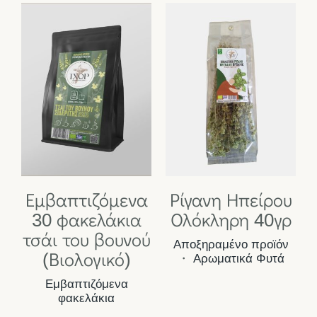
Εμβαπτιζόμενα
Ρίγανη Ηπείρου
30 φακελάκια
Ολόκληρη 40γρ
τσάι του βουνού
Αποξηραμένο προϊόν
(Βιολογικό)
・
Αρωματικά Φυτά
Εμβαπτιζόμενα
φακελάκια