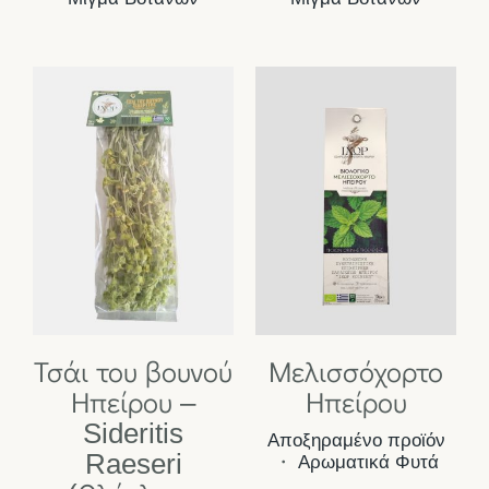
Τσάι του βουνού
Μελισσόχορτο
Ηπείρου –
Ηπείρου
Sideritis
Αποξηραμένο προϊόν
Raeseri
・
Αρωματικά Φυτά