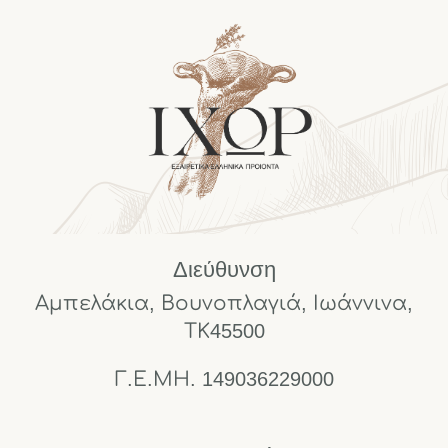
Διεύθυνση
Αμπελάκια, Βουνοπλαγιά, Ιωάννινα,
ΤΚ45500
Γ.Ε.ΜΗ. 149036229000