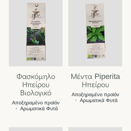
Φασκόμηλο
Μέντα Piperita
Ηπείρου
Ηπείρου
Βιολογικό
Αποξηραμένο προϊόν
・
Αρωματικά Φυτά
Αποξηραμένο προϊόν
・
Αρωματικά Φυτά