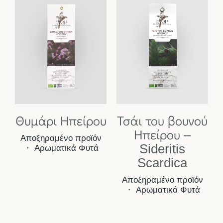
Θυμάρι Ηπείρου
Τσάι του βουνού
Ηπείρου –
Αποξηραμένο προϊόν
Sideritis
・
Αρωματικά Φυτά
Scardica
Αποξηραμένο προϊόν
・
Αρωματικά Φυτά