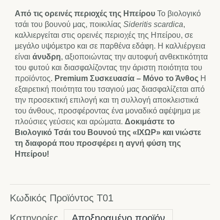
Από τις ορεινές περιοχές της Ηπείρου
Το βιολογικό
τσάι του βουνού μας, ποικιλίας
Sideritis scardica
,
καλλιεργείται στις ορεινές περιοχές της Ηπείρου, σε
μεγάλο υψόμετρο και σε παρθένα εδάφη. Η καλλιέργεια
είναι
άνυδρη
, αξιοποιώντας την αυτοφυή ανθεκτικότητα
του φυτού και διασφαλίζοντας την άριστη ποιότητα του
προϊόντος.
Premium Συσκευασία – Μόνο το Άνθος
Η
εξαιρετική ποιότητα του τσαγιού μας διασφαλίζεται από
την προσεκτική επιλογή και τη συλλογή αποκλειστικά
του άνθους, προσφέροντας ένα μοναδικό αφέψημα με
πλούσιες γεύσεις και αρώματα.
Δοκιμάστε το
Βιολογικό Τσάι του Βουνού της «ΙΧΩΡ» και νιώστε
τη διαφορά που προσφέρει η αγνή φύση της
Ηπείρου!
Κωδικός Προϊόντος
T01
Κατηγορίες
Αποξηραμένο προϊόν
,