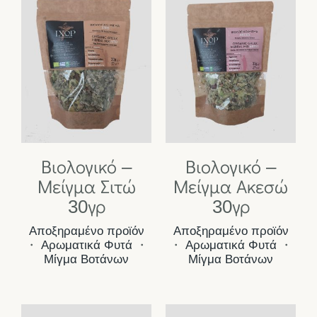
Βιολογικό –
Βιολογικό –
Μείγμα Σιτώ
Μείγμα Ακεσώ
30γρ
30γρ
Αποξηραμένο προϊόν
Αποξηραμένο προϊόν
・
Αρωματικά Φυτά
・
・
Αρωματικά Φυτά
・
Μίγμα Βοτάνων
Μίγμα Βοτάνων