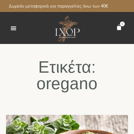
Δωρεάν μεταφορικά για παραγγελίες άνω των 40€
0
Ετικέτα:
oregano