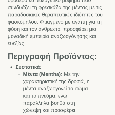
δροσερό και ευεργετικό ρόφημα που
συνδυάζει τη φρεσκάδα της μέντας με τις
παραδοσιακές θεραπευτικές ιδιότητες του
φασκόμηλου. Φτιαγμένο με αγάπη για τη
φύση και τον άνθρωπο, προσφέρει μια
μοναδική εμπειρία αναζωογόνησης και
ευεξίας.
Περιγραφή Προϊόντος:
Συστατικά
:
Μέντα (Mentha)
: Με την
χαρακτηριστική της δροσιά, η
μέντα αναζωογονεί το σώμα
και το πνεύμα, ενώ
παράλληλα βοηθά στη
χώνεψη και προσφέρει