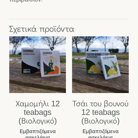
Σχετικά προϊόντα
Χαμομήλι 12
Τσάι του βουνού
teabags
12 teabags
(Βιολογικό)
(Βιολογικό)
Εμβαπτιζόμενα
Εμβαπτιζόμενα
φακελάκια
φακελάκια