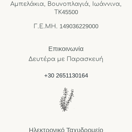
Αμπελάκια, Βουνοπλαγιά, Ιωάννινα,
ΤΚ45500
Γ.Ε.ΜΗ. 149036229000
Επικοινωνία
Δευτέρα με Παρασκευή
+30 2651130164
Ηλεκτρονικό Ταχυδρομείο