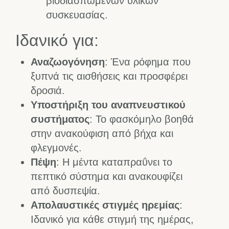
βιοδιασπώμενων υλικών
συσκευασίας.
Ιδανικό για:
Αναζωογόνηση
: Ένα ρόφημα που
ξυπνά τις αισθήσεις και προσφέρει
δροσιά.
Υποστήριξη του αναπνευστικού
συστήματος
: Το φασκόμηλο βοηθά
στην ανακούφιση από βήχα και
φλεγμονές.
Πέψη
: Η μέντα καταπραΰνει το
πεπτικό σύστημα και ανακουφίζει
από δυσπεψία.
Απολαυστικές στιγμές ηρεμίας
:
Ιδανικό για κάθε στιγμή της ημέρας,