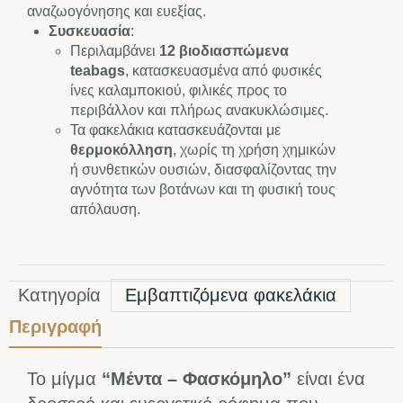
αναζωογόνησης και ευεξίας.
Συσκευασία
:
Περιλαμβάνει
12 βιοδιασπώμενα
teabags
, κατασκευασμένα από φυσικές
ίνες καλαμποκιού, φιλικές προς το
περιβάλλον και πλήρως ανακυκλώσιμες.
Τα φακελάκια κατασκευάζονται με
θερμοκόλληση
, χωρίς τη χρήση χημικών
ή συνθετικών ουσιών, διασφαλίζοντας την
αγνότητα των βοτάνων και τη φυσική τους
απόλαυση.
Κατηγορία
Εμβαπτιζόμενα φακελάκια
Περιγραφή
Το μίγμα
“Μέντα – Φασκόμηλο”
είναι ένα