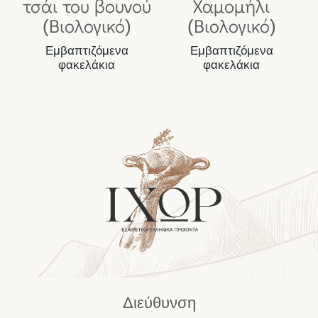
τσάι του βουνού
Χαμομήλι
(Βιολογικό)
(Βιολογικό)
Εμβαπτιζόμενα
Εμβαπτιζόμενα
φακελάκια
φακελάκια
Διεύθυνση