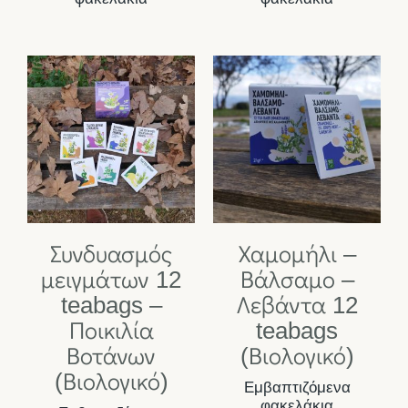
Συνδυασμός
Χαμομήλι –
μειγμάτων 12
Βάλσαμο –
teabags –
Λεβάντα 12
Ποικιλία
teabags
Βοτάνων
(Βιολογικό)
(Βιολογικό)
Εμβαπτιζόμενα
φακελάκια