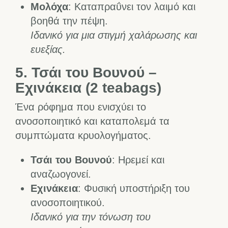
Μολόχα
: Καταπραΰνει τον λαιμό και
βοηθά την πέψη.
Ιδανικό για μια στιγμή χαλάρωσης και
ευεξίας.
5. Τσάι του Βουνού –
Εχινάκεια
(2 teabags)
Ένα ρόφημα που ενισχύει το
ανοσοποιητικό και καταπολεμά τα
συμπτώματα κρυολογήματος.
Τσάι του Βουνού
: Ηρεμεί και
αναζωογονεί.
Εχινάκεια
: Φυσική υποστήριξη του
ανοσοποιητικού.
Ιδανικό για την τόνωση του