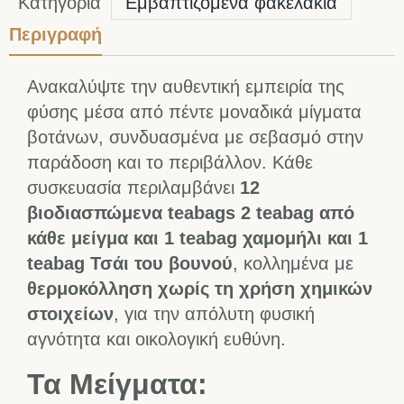
Κατηγορία
Εμβαπτιζόμενα φακελάκια
Περιγραφή
Ανακαλύψτε την αυθεντική εμπειρία της
φύσης μέσα από πέντε μοναδικά μίγματα
βοτάνων, συνδυασμένα με σεβασμό στην
παράδοση και το περιβάλλον. Κάθε
συσκευασία περιλαμβάνει
12
βιοδιασπώμενα teabags 2 teabag από
κάθε μείγμα και 1 teabag χαμομήλι και 1
teabag Τσάι του βουνού
, κολλημένα με
θερμοκόλληση χωρίς τη χρήση χημικών
στοιχείων
, για την απόλυτη φυσική
αγνότητα και οικολογική ευθύνη.
Τα Μείγματα: