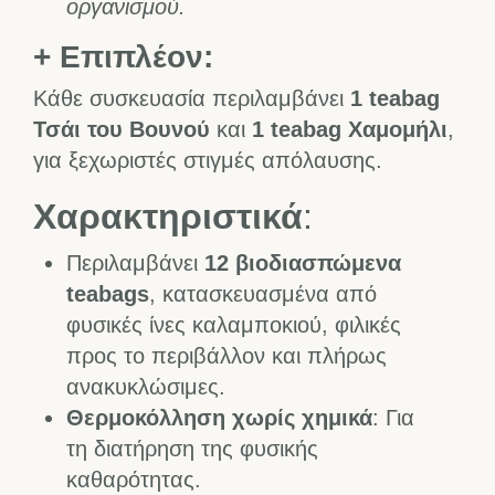
οργανισμού.
+ Επιπλέον:
Κάθε συσκευασία περιλαμβάνει
1 teabag
Τσάι του Βουνού
και
1 teabag Χαμομήλι
,
για ξεχωριστές στιγμές απόλαυσης.
Χαρακτηριστικά
:
Περιλαμβάνει
12 βιοδιασπώμενα
teabags
, κατασκευασμένα από
φυσικές ίνες καλαμποκιού, φιλικές
προς το περιβάλλον και πλήρως
ανακυκλώσιμες.
Θερμοκόλληση χωρίς χημικά
: Για
τη διατήρηση της φυσικής
καθαρότητας.