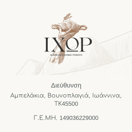
Διεύθυνση
Αμπελάκια, Βουνοπλαγιά, Ιωάννινα,
ΤΚ45500
Γ.Ε.ΜΗ. 149036229000