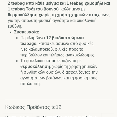
2 teabag από κάθε μείγμα και 1 teabag χαμομήλι και
1 teabag Τσάι του βουνού
, κολλημένα με
θερμοκόλληση χωρίς τη χρήση χημικών στοιχείων
,
για την απόλυτη φυσική αγνότητα και οικολογική
ευθύνη.
Συσκευασία
:
Περιλαμβάνει
12 βιοδιασπώμενα
teabags
, κατασκευασμένα από φυσικές
ίνες καλαμποκιού, φιλικές προς το
περιβάλλον και πλήρως ανακυκλώσιμες.
Τα φακελάκια κατασκευάζονται με
θερμοκόλληση
, χωρίς τη χρήση χημικών
ή συνθετικών ουσιών, διασφαλίζοντας την
αγνότητα των βοτάνων και τη φυσική τους
απόλαυση.
Κωδικός Προϊόντος
tc12