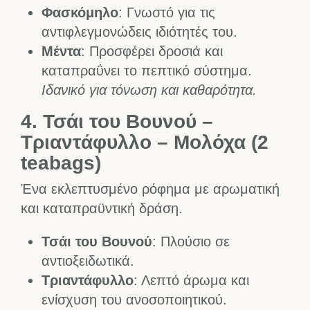
Φασκόμηλο
: Γνωστό για τις
αντιφλεγμονώδεις ιδιότητές του.
Μέντα
: Προσφέρει δροσιά και
καταπραΰνει το πεπτικό σύστημα.
Ιδανικό για τόνωση και καθαρότητα.
4. Τσάι του Βουνού –
Τριαντάφυλλο – Μολόχα
(2
teabags)
Ένα εκλεπτυσμένο ρόφημα με αρωματική
και καταπραϋντική δράση.
Τσάι του Βουνού
: Πλούσιο σε
αντιοξειδωτικά.
Τριαντάφυλλο
: Λεπτό άρωμα και
ενίσχυση του ανοσοποιητικού.