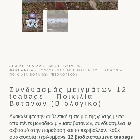
ΑΡΧΙΚΉ ΣΕΛΊΔΑ
/
ΕΜΒΑΠΤΙΖΌΜΕΝΑ
ΦΑΚΕΛΆΚΙΑ
/ ΣΥΝΔΥΑΣΜΌΣ ΜΕΙΓΜΆΤΩΝ 12 TEABAGS –
ΠΟΙΚΙΛΊΑ ΒΟΤΆΝΩΝ (ΒΙΟΛΟΓΙΚΌ)
Συνδυασμός μειγμάτων 12
teabags – Ποικιλία
Βοτάνων (Βιολογικό)
Ανακαλύψτε την αυθεντική εμπειρία της φύσης μέσα
από πέντε μοναδικά μίγματα βοτάνων, συνδυασμένα με
σεβασμό στην παράδοση και το περιβάλλον. Κάθε
συσκευασία περιλαμβάνει
12 βιοδιασπώμενα teabags