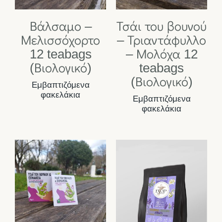
Βάλσαμο –
Τσάι του βουνού
Μελισσόχορτο
– Τριαντάφυλλο
12 teabags
– Μολόχα 12
(Βιολογικό)
teabags
(Βιολογικό)
Εμβαπτιζόμενα
φακελάκια
Εμβαπτιζόμενα
φακελάκια