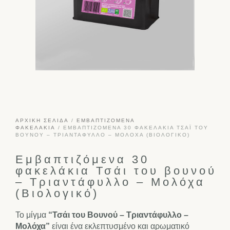
ΑΡΧΙΚΉ ΣΕΛΊΔΑ
/
ΕΜΒΑΠΤΙΖΌΜΕΝΑ
ΦΑΚΕΛΆΚΙΑ
/ ΕΜΒΑΠΤΙΖΌΜΕΝΑ 30 ΦΑΚΕΛΆΚΙΑ ΤΣΆΙ ΤΟΥ
ΒΟΥΝΟΎ – ΤΡΙΑΝΤΆΦΥΛΛΟ – ΜΟΛΌΧΑ (ΒΙΟΛΟΓΙΚΌ)
Εμβαπτιζόμενα 30
φακελάκια Τσάι του βουνού
– Τριαντάφυλλο – Μολόχα
(Βιολογικό)
Το μίγμα
“Τσάι του Βουνού – Τριαντάφυλλο –
Μολόχα”
είναι ένα εκλεπτυσμένο και αρωματικό