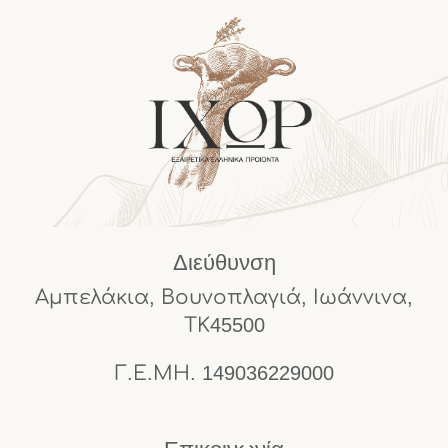
Διεύθυνση
Αμπελάκια, Βουνοπλαγιά, Ιωάννινα,
ΤΚ45500
Γ.Ε.ΜΗ. 149036229000