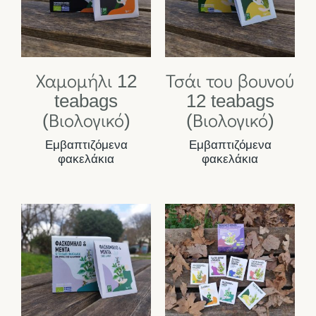
Χαμομήλι 12
Τσάι του βουνού
teabags
12 teabags
(Βιολογικό)
(Βιολογικό)
Εμβαπτιζόμενα
Εμβαπτιζόμενα
φακελάκια
φακελάκια