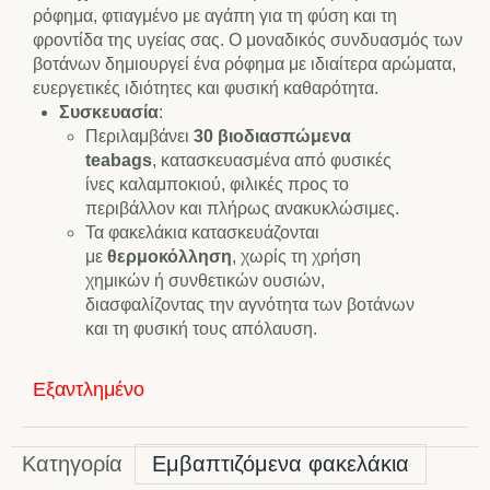
ρόφημα, φτιαγμένο με αγάπη για τη φύση και τη
φροντίδα της υγείας σας. Ο μοναδικός συνδυασμός των
βοτάνων δημιουργεί ένα ρόφημα με ιδιαίτερα αρώματα,
ευεργετικές ιδιότητες και φυσική καθαρότητα.
Συσκευασία
:
Περιλαμβάνει
30 βιοδιασπώμενα
teabags
, κατασκευασμένα από φυσικές
ίνες καλαμποκιού, φιλικές προς το
περιβάλλον και πλήρως ανακυκλώσιμες.
Τα φακελάκια κατασκευάζονται
με
θερμοκόλληση
, χωρίς τη χρήση
χημικών ή συνθετικών ουσιών,
διασφαλίζοντας την αγνότητα των βοτάνων
και τη φυσική τους απόλαυση.
Εξαντλημένο
Κατηγορία
Εμβαπτιζόμενα φακελάκια