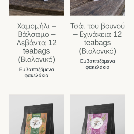
Χαμομήλι –
Τσάι του βουνού
Βάλσαμο –
– Εχινάκεια 12
Λεβάντα 12
teabags
teabags
(Βιολογικό)
(Βιολογικό)
Εμβαπτιζόμενα
φακελάκια
Εμβαπτιζόμενα
φακελάκια