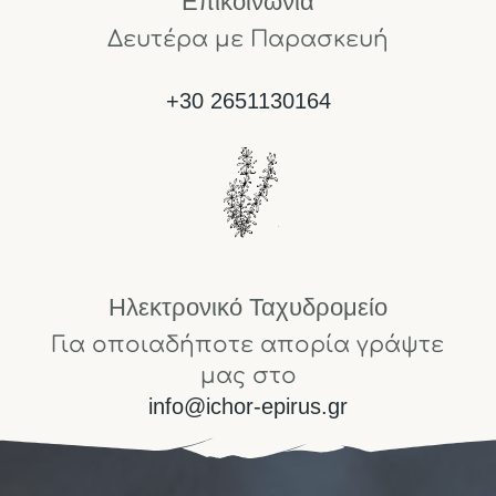
Επικοινωνία
Δευτέρα με Παρασκευή
+30 2651130164
Ηλεκτρονικό Ταχυδρομείο
Για οποιαδήποτε απορία γράψτε
μας στο
info@ichor-epirus.gr