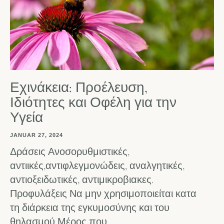
Εχινάκεια: Προέλευση,
Ιδιότητες και Οφέλη για την
Υγεία
JANUAR 27, 2024
Δράσεις Ανοσορυθμιστικές,
αντιικές,αντιφλεγμονώδεις, αναλγητικές,
αντιοξειδωτικές, αντιμικροβιακες.
Προφυλάξεις Να μην χρησιμοποιείται κατα
τη διάρκεια της εγκυμοσύνης και του
θηλασμού Μέρος που