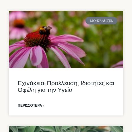
BIO-KRÄUTER
Εχινάκεια: Προέλευση, Ιδιότητες και
Οφέλη για την Υγεία
ΠΕΡΙΣΣΌΤΕΡΑ »