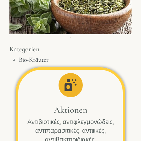
Kategorien
Bio-Kräuter
Aktionen
Αντιβιοτικές, αντιφλεγμονώδεις,
αντιπαρασιτικές, αντιιικές,
αντιβακτηριδιακές.