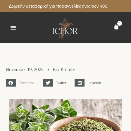
Δωρεάν μεταφορικά για παραγγελίες άνω των 40€
0
November 19, 2022
Bio-Kräuter
✦
Facebook
Twitter
LinkedIn