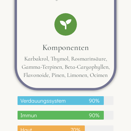
Komponenten
Karbakrol, Thymol, Rosmarinsäure,
Gamma-Terpinen, Beta-Caryophyllen,
Flavonoide, Pinen, Limonen, Ocimen
Verdauungssystem
90%
Immun
90%
Haut
70%