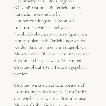
Das ätherische Öl des Oreganos
(Olivenöl) ist auch äußerlich äußerst
nützlich, insbesondere bei
Hautentzündungen. Es kann bei
Infektionen, wie beispielsweise
Staphylokokken, sowie bei allgemeinen
Hautproblemen äußerlich angewendet
werden. Es muss in einem Trägeröl, wie
Mandel- oder Olivenöl, verdünnt werden.
So können beispielsweise 15 Tropfen
Oreganoöl auf 10 ml Trägeröl gegeben
werden.
Oregano wirkt sich zudem positiv auf
Erkrankungen des Magen-Darm-Trakts
aus, wie beispielsweise Colitis ulcerosa,
Morbus Crohn, Gastritis und