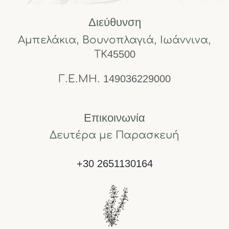
Διεύθυνση
Αμπελάκια, Βουνοπλαγιά, Ιωάννινα,
ΤΚ45500
Γ.Ε.ΜΗ. 149036229000
Επικοινωνία
Δευτέρα με Παρασκευή
+30 2651130164