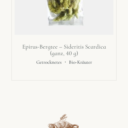
Epirus-Bergtee – Sideritis Scardica
(ganz, 40 g)
Getrocknetes
・
Bio-Kräuter