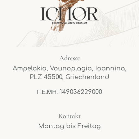
Adresse
Ampelakia, Vounoplagia, Ioannina,
PLZ 45500, Griechenland
Γ.Ε.ΜΗ. 149036229000
Kontakt
Montag bis Freitag